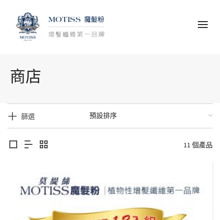
商店
篩選
11 個產品