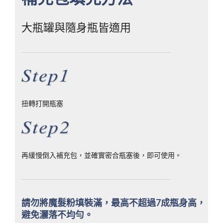
大瓶罐與隨身瓶皆適用
扭轉打開瓶塞
再緩慢倒入補充包，並確實密合瓶塞後，即可使用。
請勿將魔髮粉填裝滿，最高不超過7成瓶身高，
避免灑落不均勻。