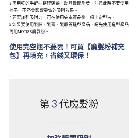
3.再用乾的手輕拍整理頭髮，助其散開附着，注意此時不要使用
梳子，不然會影響靜電的吸附效果。
4.若要加強吸附力，可在使用完本產品後，噴上定型液。
5.如果要使用髮臘、髮膏、髮膠等造型產品，請先使用造型產品
再用MOTISS魔髮粉。
使用完空瓶不要丟！可買【魔髮粉補充
包】再填充，省錢又環保！
第
3
代魔髮粉