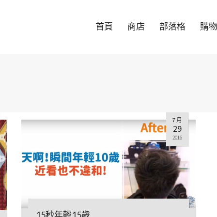
首頁
商店
部落格
購
7 月
29
2016
15秒年輕15歲