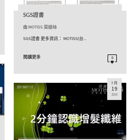
SGS證書
由
MOTISS 莫緹絲
SGS證書 更多資訊： MOTISS(台...
閱讀更多
0
7 月
19
2016