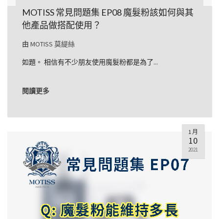
MOTISS 常見問題集 EP08 魔髮粉該如何與其
他產品做搭配使用？
由
MOTISS 莫緹絲
如題。 相信有不少朋友使用魔髮粉都是為了...
閱讀更多
1 月
10
2021