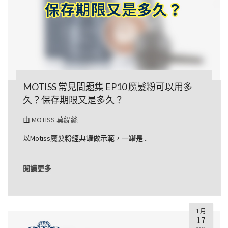
MOTISS 常見問題集 EP10 魔髮粉可以用多
久？保存期限又是多久？
由
MOTISS 莫緹絲
以Motiss魔髮粉經典罐做示範，一罐是...
閱讀更多
1 月
17