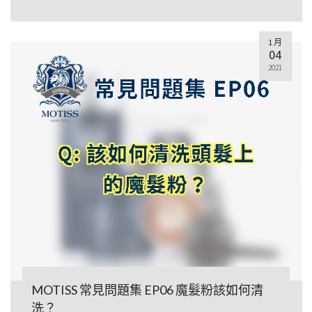
1 月
04
2021
MOTISS 常見問題集 EP06 魔髮粉該如何清
洗？