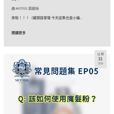
由
MOTISS 莫緹絲
來啦！！！（罐頭鼓掌聲 今天這集也是小編...
閱讀更多
12 月
31
2020