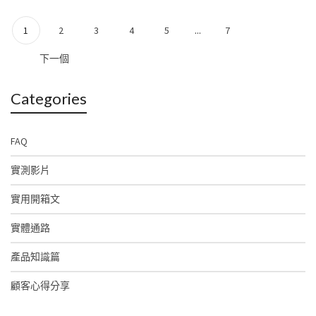
1
2
3
4
5
...
7
下一個
Categories
FAQ
實測影片
實用開箱文
實體通路
產品知識篇
顧客心得分享