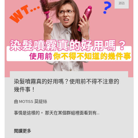
2021
染髮噴霧真的好用嗎？使用前不得不注意的
幾件事！
由
MOTISS 莫緹絲
事情是這樣的。 那天在某個群組裡面看到有...
閱讀更多