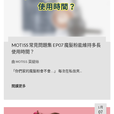
MOTISS 常見問題集 EP07 魔髮粉能維持多長
使用時間？
由
MOTISS 莫緹絲
「你們家的魔髮粉會不會…」 每次在私信夾...
閱讀更多
1 月
07