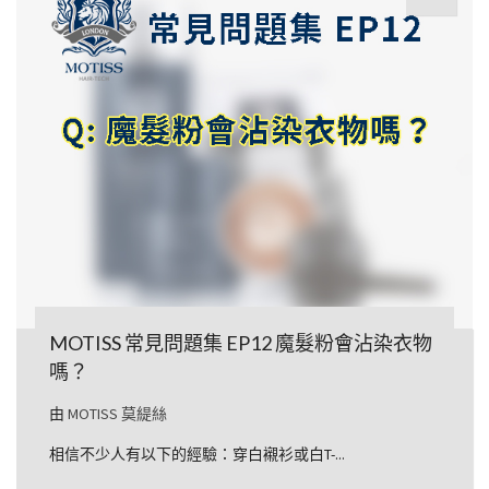
MOTISS 常見問題集 EP12 魔髮粉會沾染衣物
嗎？
由
MOTISS 莫緹絲
相信不少人有以下的經驗：穿白襯衫或白T-...