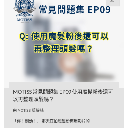
2021
MOTISS 常見問題集 EP09 使用魔髮粉後還可
以再整理頭髮嗎？
由
MOTISS 莫緹絲
「停！別動！」 那天在拍魔髮粉商用影片的...