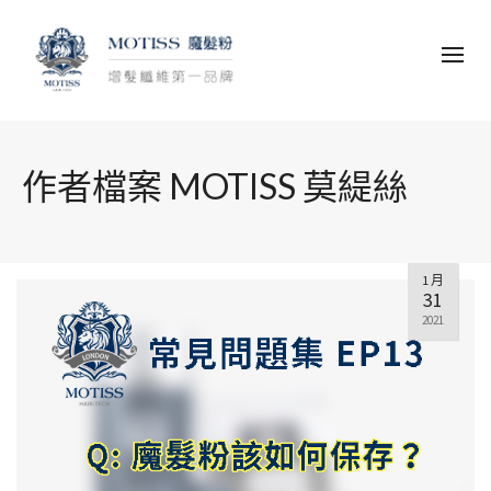
作者檔案 MOTISS 莫緹絲
1 月
31
2021