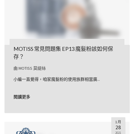
MOTISS 常見問題集 EP13 魔髮粉該如何保
存？
由
MOTISS 莫緹絲
小編一直覺得，咱家魔髮粉的使用族群相當廣...
閱讀更多
1 月
28
2021