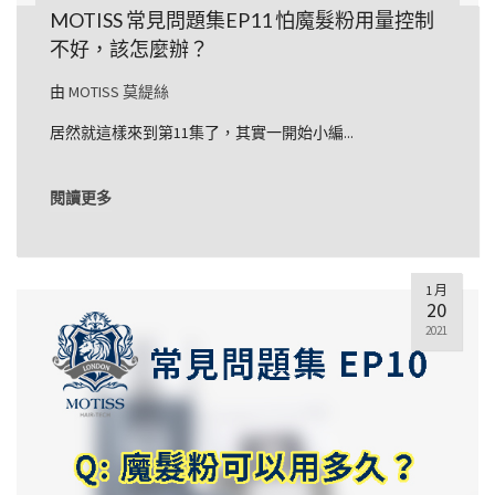
MOTISS 常見問題集EP11 怕魔髮粉用量控制
不好，該怎麼辦？
由
MOTISS 莫緹絲
居然就這樣來到第11集了，其實一開始小編...
閱讀更多
1 月
20
2021