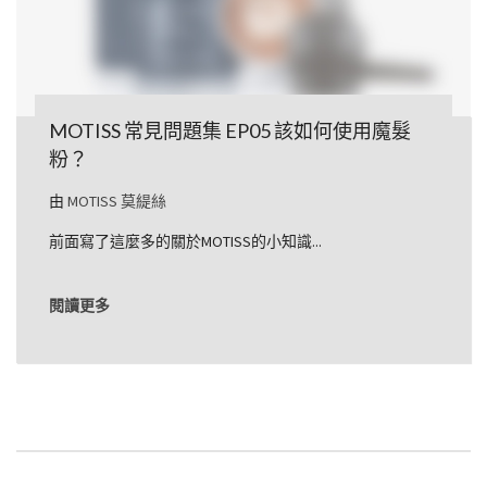
MOTISS 常見問題集 EP05 該如何使用魔髮
粉？
由
MOTISS 莫緹絲
前面寫了這麼多的關於MOTISS的小知識...
閱讀更多