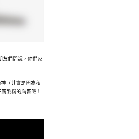
的朋友們問說，你們家
精神（其實是因為私
下魔髮粉的厲害吧！