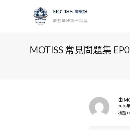
MOTISS 常見問題集 E
由
M
2020
標籤
F