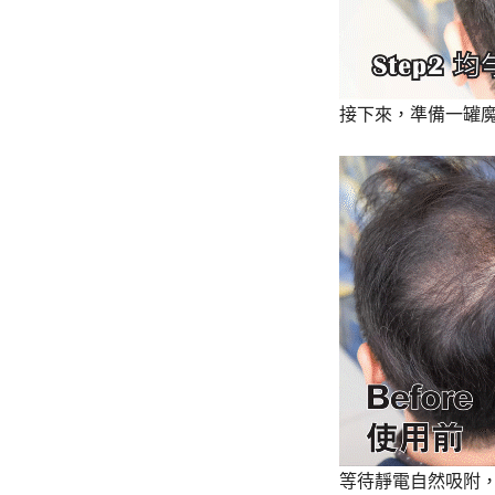
接下來，準備一罐魔
等待靜電自然吸附