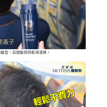
的髮型，且頭髮保持乾淨清爽。