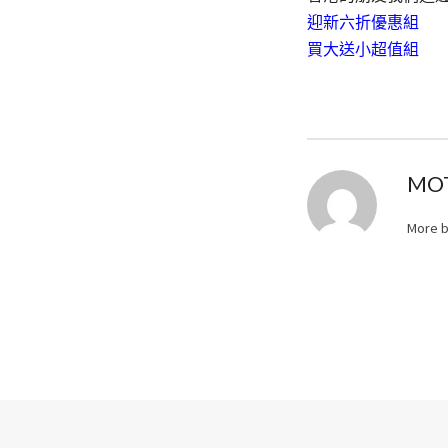
迎新六折優惠組
買大送小超值組
MO
More 