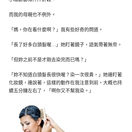
而我的母親也不例外。
「媽，你在看什麼啊？」我有些好奇的問道。
「長了好多白頭髮喔…」她盯著鏡子，語氣帶著無奈。
「但妳之前不是才剛去染完而已嗎？」
「妳不知道白頭髮長很快喔？染一次很貴，」她邊盯著
化妝鏡，邊說著，這樣的動作在我注意到前，大概也持
續五分鐘左右了，「啊你又不幫我染。」