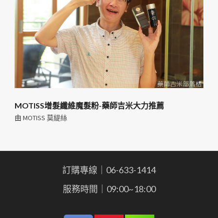
MOTISS增髮纖維魔髮粉-藥師吉米大力推薦
由
MOTISS 莫緹絲
訂購專線｜06-633-1414
服務時間｜09:00~18:00