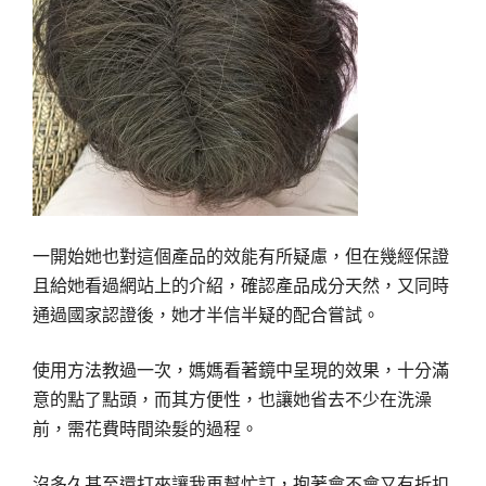
一開始她也對這個產品的效能有所疑慮，但在幾經保證
且給她看過網站上的介紹，確認產品成分天然，又同時
通過國家認證後，她才半信半疑的配合嘗試。
使用方法教過一次，媽媽看著鏡中呈現的效果，十分滿
意的點了點頭，而其方便性，也讓她省去不少在洗澡
前，需花費時間染髮的過程。
沒多久甚至還打來讓我再幫忙訂，抱著會不會又有折扣