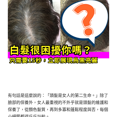
有句話是這麼說的：「頭髮是女人的第二生命。」除了
臉部的保養外，女人最重視的不外乎就是頭髮的維護和
保養了，從顏色髮質，再到多寡和蓬鬆程度與否，每個
小細節都得斤斤計較。