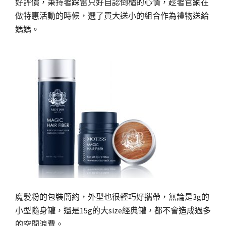
好評價，秉持著踩雷只好自認倒楣的心情，趁著官網在
做特惠活動的時候，選了買大送小的組合作為禮物送給
媽媽。
魔髮粉的包裝簡約，外型也很輕巧好攜帶，無論是3g的
小型隨身罐，還是15g的大size經典罐，都不會造成過多
的空間浪費。