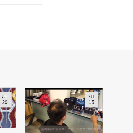
7 月
7 月
29
15