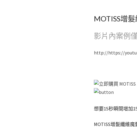
MOTISS
影片內案例僅
http://https://yout
想要15秒瞬間增加1
MOTISS增髮纖維