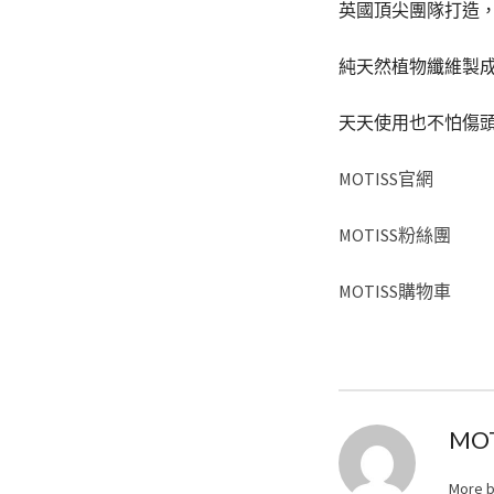
英國頂尖團隊打造
純天然植物纖維製成
天天使用也不怕傷頭皮
MOTISS官網
MOTISS粉絲團
MOTISS購物車
MO
More 