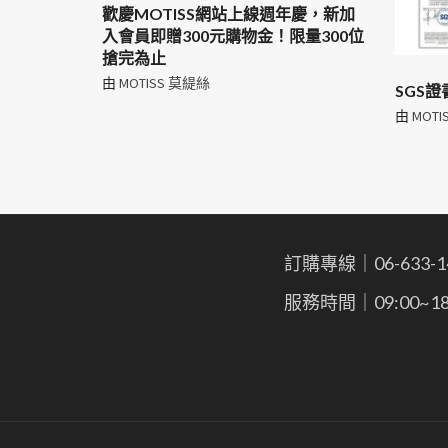
歡慶MOTISS網站上線週年慶，新加
入會員即贈300元購物金！限量300位
搶完為止
由
MOTISS 莫緹絲
SGS證
由
MOTI
訂購專線｜06-633-1
服務時間｜09:00~18