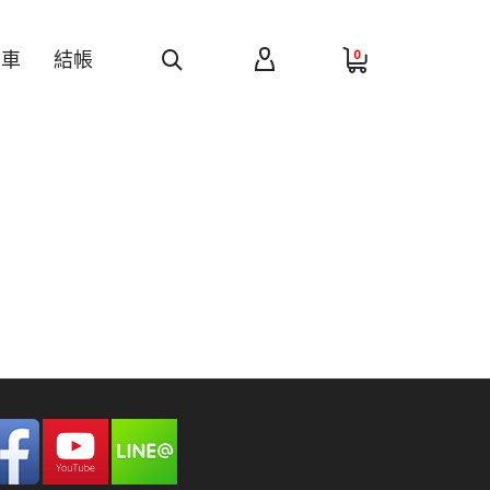
0
物車
結帳