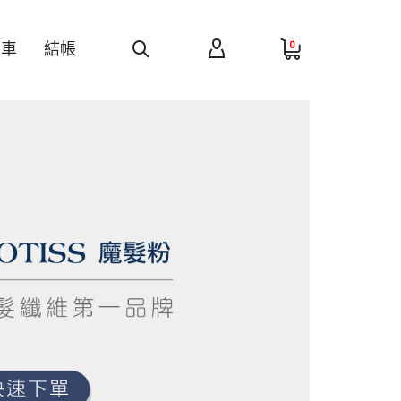
0
物車
結帳