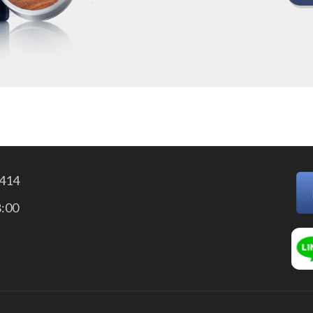
414
:00