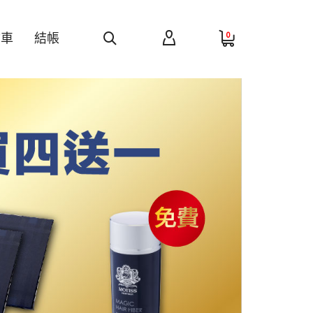
0
物車
結帳