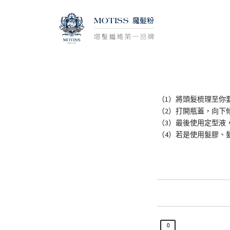
（1）將頭髮梳理至你
（2）打開瓶蓋，向下
（3）最後使用定型液
（4）若是使用髮膠、
0