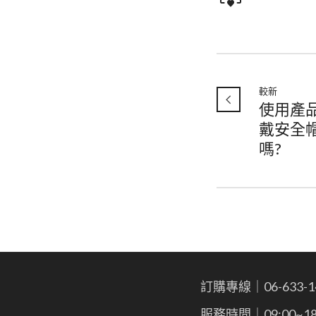
較新
使用產
戴安全
嗎?
訂購專線｜06-633-1
服務時間｜09:00~18