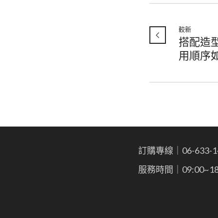
較新
搭配造
用順序如
訂購專線｜06-633-1
服務時間｜09:00~18