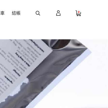
0
物車
結帳