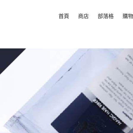
首頁
商店
部落格
購