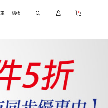
0
物車
結帳