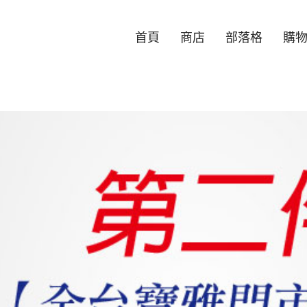
首頁
商店
部落格
購