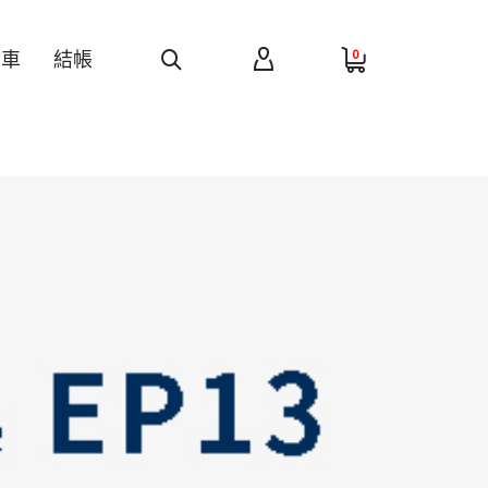
0
物車
結帳