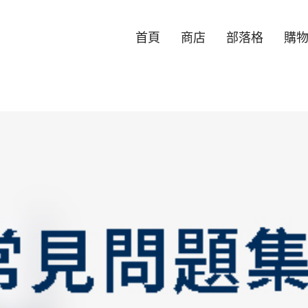
首頁
商店
部落格
購