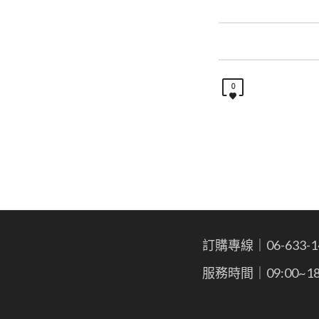
0
訂購專線｜06-633-1
服務時間｜09:00~18