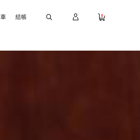
0
物車
結帳