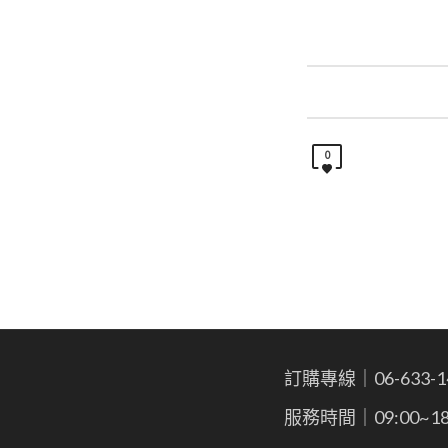
0
訂購專線｜06-633-1
服務時間｜09:00~18