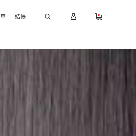
0
物車
結帳