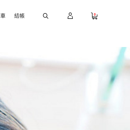
0
物車
結帳