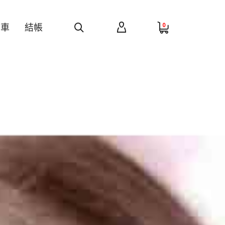
0
物車
結帳