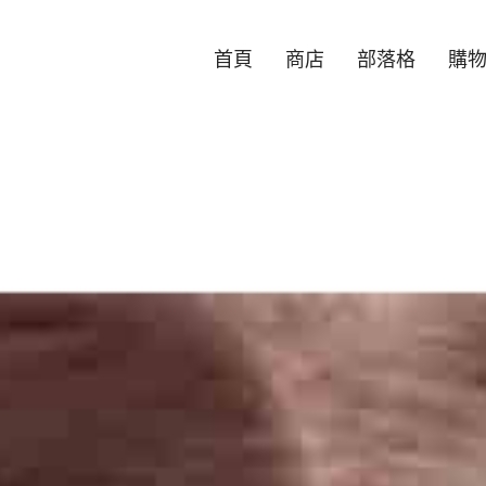
首頁
商店
部落格
購