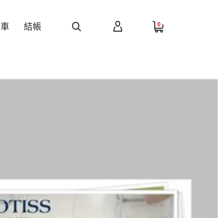
0
物車
結帳