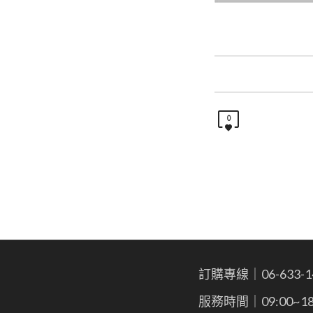
0
訂購專線｜06-633-1
服務時間｜09:00~18